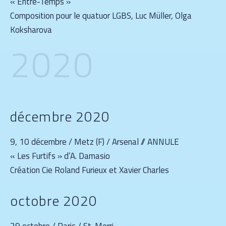
« Entre-Temps »
Composition pour le quatuor LGBS, Luc Müller, Olga
Koksharova
2020
décembre 2020
9, 10 décembre / Metz (F) / Arsenal // ANNULE
« Les Furtifs » d’A. Damasio
Création Cie Roland Furieux et Xavier Charles
octobre 2020
29 octobre / Paris / St-Merri