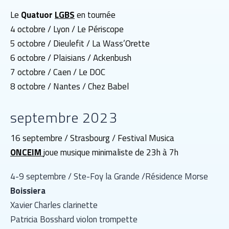
Le
Quatuor
LGBS
en tournée
4 octobre / Lyon / Le Périscope
5 octobre / Dieulefit / La Wass’Orette
6 octobre / Plaisians / Ackenbush
7 octobre / Caen / Le DOC
8 octobre / Nantes / Chez Babel
septembre 2023
16 septembre / Strasbourg / Festival Musica
ONCEIM
joue musique minimaliste de 23h à 7h
4-9 septembre / Ste-Foy la Grande /Résidence Morse
Boissiera
Xavier Charles clarinette
Patricia Bosshard violon trompette