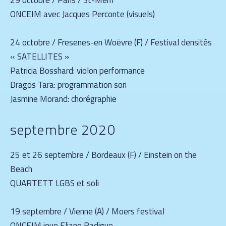
ONCEIM avec Jacques Perconte (visuels)
24 octobre / Fresenes-en Woëvre (F) / Festival densités
« SATELLITES »
Patricia Bosshard: violon performance
Dragos Tara: programmation son
Jasmine Morand: chorégraphie
septembre 2020
25 et 26 septembre / Bordeaux (F) / Einstein on the
Beach
QUARTETT LGBS et soli
19 septembre / Vienne (A) / Moers festival
ONCEIM joue Eliane Radigue