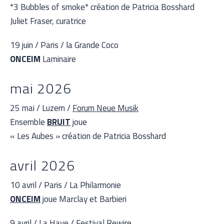
*3 Bubbles of smoke* création de Patricia Bosshard
Juliet Fraser, curatrice
19 juin / Paris / la Grande Coco
ONCEIM
Laminaire
mai 2026
25 mai / Luzern /
Forum Neue Musik
Ensemble
BRUIT
joue
« Les Aubes » création de Patricia Bosshard
avril 2026
10 avril / Paris / La Philarmonie
ONCEIM
joue Marclay et Barbieri
9 avril / La Haye / Festival Rewire