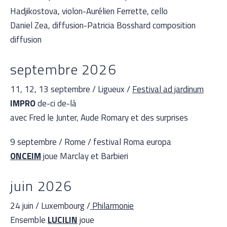
Hadjikostova, violon-Aurélien Ferrette, cello
Daniel Zea, diffusion-Patricia Bosshard composition
diffusion
septembre 2026
11, 12, 13 septembre / Ligueux /
Festival ad jardinum
IMPRO
de-ci de-là
avec Fred le Junter, Aude Romary et des surprises
9 septembre / Rome / festival Roma europa
ONCEIM
joue Marclay et Barbieri
juin 2026
24 juin / Luxembourg /
Philarmonie
Ensemble
LUCILIN
joue