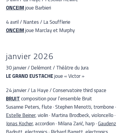
ONCEIM
joue Barbieri
4 avril / Nantes / La Soufflerie
ONCEIM
joue Marclay et Murphy
janvier 2026
30 janvier / Delémont / Théâtre du Jura
LE GRAND EUSTACHE
joue « Victor »
24 janvier / La Haye / Conservatoire third space
BRUIT
composition pour l’ensemble Bruit
Susanne Peters, flute · Stephen Menotti, trombone ·
Estelle Beiner
, violin · Martina Brodbeck, violoncello ·
Jonas Kocher
, accordion · Milana Zarić, harp ·
Gaudenz
Badrutt
, electronics · Richard Barrett, electronics