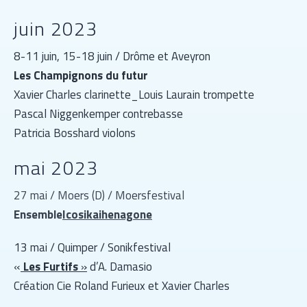
juin 2023
8-11 juin, 15-18 juin / Drôme et Aveyron
Les Champignons du futur
Xavier Charles clarinette_Louis Laurain trompette
Pascal Niggenkemper contrebasse
Patricia Bosshard violons
mai 2023
27 mai / Moers (D) / Moersfestival
Ensemble
Icosikaihenagone
13 mai / Quimper / Sonikfestival
«
Les Furtifs
»
d’A. Damasio
Création Cie Roland Furieux et Xavier Charles