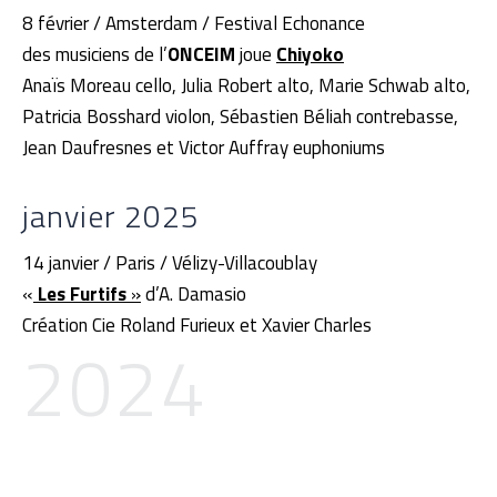
8 février / Amsterdam / Festival Echonance
des musiciens de l’
ONCEIM
joue
Chiyoko
Anaïs Moreau cello, Julia Robert alto, Marie Schwab alto,
Patricia Bosshard violon, Sébastien Béliah contrebasse,
Jean Daufresnes et Victor Auffray euphoniums
janvier 2025
14 janvier / Paris / Vélizy-Villacoublay
«
Les Furtifs
»
d’A. Damasio
Création Cie Roland Furieux et Xavier Charles
2024