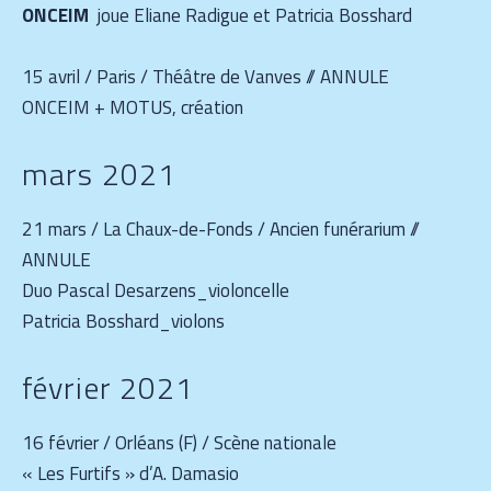
ONCEIM
joue Eliane Radigue et Patricia Bosshard
15 avril / Paris / Théâtre de Vanves // ANNULE
ONCEIM + MOTUS, création
mars 2021
21 mars / La Chaux-de-Fonds / Ancien funérarium //
ANNULE
Duo Pascal Desarzens_violoncelle
Patricia Bosshard_violons
février 2021
16 février / Orléans (F) / Scène nationale
« Les Furtifs » d’A. Damasio