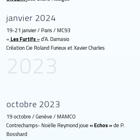
janvier 2024
19-21 janvier / Paris / MC93
«
Les Furtifs
»
d’A. Damasio
Création Cie Roland Furieux et Xavier Charles
2023
octobre 2023
19 octobre / Genève / MAMCO
Contrechamps- Noëlle Reymond joue
« Echos »
de P.
Bosshard