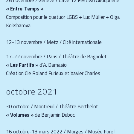
26 novembre / Genève / Cave 12 Festival Akouphène
« Entre-Temps »
Composition pour le quatuor LGBS + Luc Müller + Olga
Koksharova
12-13 novembre / Metz / Cité internationale
17-22 novembre / Paris / Théâtre de Bagnolet
« Les Furtifs »
d’A. Damasio
Création Cie Roland Furieux et Xavier Charles
octobre 2021
30 octobre / Montreuil / Théâtre Berthelot
« Volumes »
de Benjamin Duboc
16 octobre-13 mars 2022 / Morges / Musée Forel