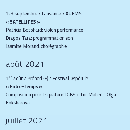
1-3 septembre / Lausanne / APEMS
« SATELLITES »
Patricia Bosshard: violon performance
Dragos Tara: programmation son
Jasmine Morand: chorégraphie
août 2021
er
1
août / Brénod (F) / Festival Aspérule
« Entre-Temps »
Composition pour le quatuor LGBS + Luc Müller + Olga
Koksharova
juillet 2021