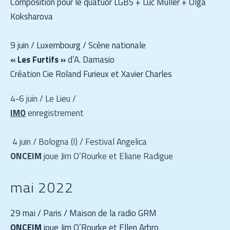
Composition pour le quatuor LGBS + Luc Müller + Olga
Koksharova
9 juin / Luxembourg / Scène nationale
« Les Furtifs »
d’A. Damasio
Création Cie Roland Furieux et Xavier Charles
4-6 juin / Le Lieu /
IMO
enregistrement
4 juin / Bologna (I) / Festival Angelica
ONCEIM
joue Jim O’Rourke et Eliane Radigue
mai 2022
29 mai / Paris / Maison de la radio GRM
ONCEIM
joue Jim O’Rourke et Ellen Arbro