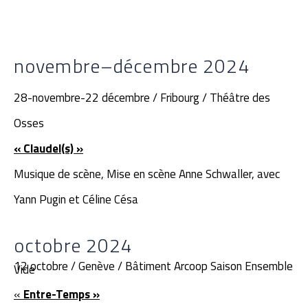
novembre–décembre 2024
28-novembre-22 décembre / Fribourg / Théâtre des
Osses
« Claudel(s) »
Musique de scène, Mise en scène Anne Schwaller, avec
Yann Pugin et Céline Césa
octobre 2024
12 octobre / Genève / Bâtiment Arcoop Saison Ensemble
Vide
«
Entre-Temps »