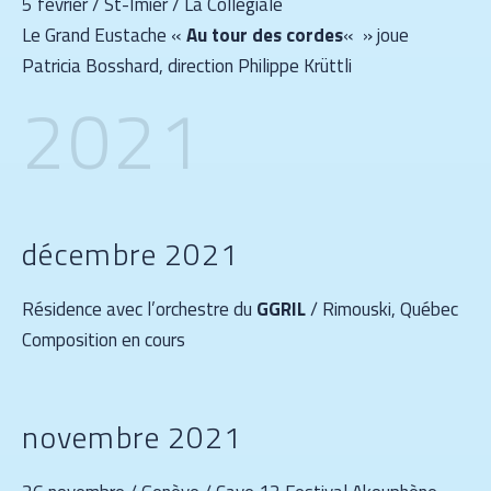
5 février / St-Imier / La Collégiale
Le Grand Eustache «
Au tour des cordes
« » joue
Patricia Bosshard, direction Philippe Krüttli
2021
décembre 2021
Résidence avec l’orchestre du
GGRIL
/ Rimouski, Québec
Composition en cours
novembre 2021