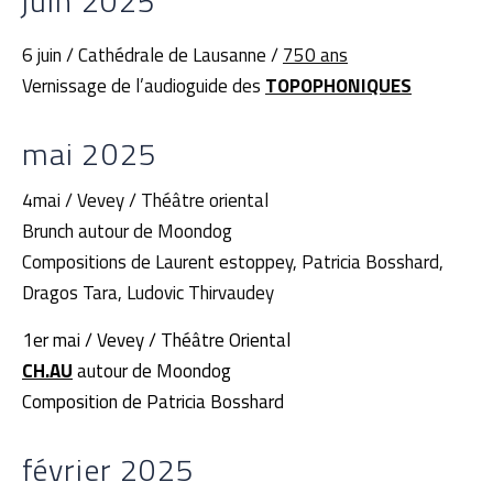
juin 2025
6 juin / Cathédrale de Lausanne /
750 ans
Vernissage de l’audioguide des
TOPOPHONIQUES
mai 2025
4mai / Vevey / Théâtre oriental
Brunch autour de Moondog
Compositions de Laurent estoppey, Patricia Bosshard,
Dragos Tara, Ludovic Thirvaudey
1er mai / Vevey / Théâtre Oriental
CH.AU
autour de Moondog
Composition de Patricia Bosshard
février 2025