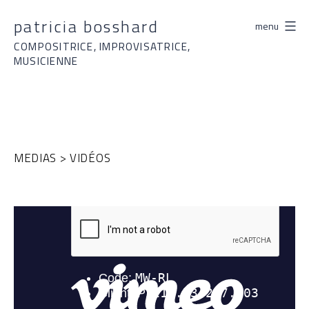
Aller
patricia bosshard
menu
au
contenu
COMPOSITRICE, IMPROVISATRICE,
MUSICIENNE
MEDIAS > VIDÉOS