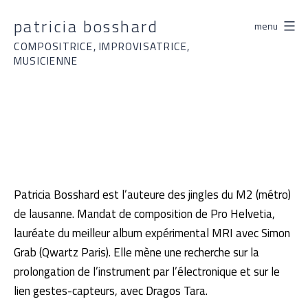
Aller
patricia bosshard
menu
au
contenu
COMPOSITRICE, IMPROVISATRICE,
MUSICIENNE
Patricia Bosshard est l’auteure des jingles du M2 (métro)
de lausanne. Mandat de composition de Pro Helvetia,
lauréate du meilleur album expérimental MRI avec Simon
Grab (Qwartz Paris). Elle mène une recherche sur la
prolongation de l’instrument par l’électronique et sur le
lien gestes-capteurs, avec Dragos Tara.