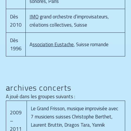
sonores, Paris
Dès
IMO
grand orchestre d’improvisateurs,
2010
créations collectives, Suisse
Dès
A
ssociation Eustache
, Suisse romande
1996
a
rchives concerts
A joué dans les groupes suivants :
Le Grand Frisson, musique improvisée avec
2009
7 musiciens suisses Christophe Berthet,
–
Laurent Bruttin, Dragos Tara, Yannik
2011