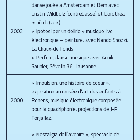
danse jouée à Amsterdam et Bern avec
Cristin Wildbolz (contrebasse) et Dorothéa
Schürch (voix)
2002
« Ipotesi per un delirio » musique live
électronique – peinture, avec Nando Snozzi,
La Chaux-de Fonds
« Perfo », danse-musique avec Annik
Saunier, Sévelin 36, Lausanne
« Impulsion, une histoire de coeur »,
exposition au musée d’art des enfants à
2000
Renens, musique électronique composée
pour la quadriphonie, projections de J-P
Fonjallaz.
« Nostalgia dell’avenire », spectacle de