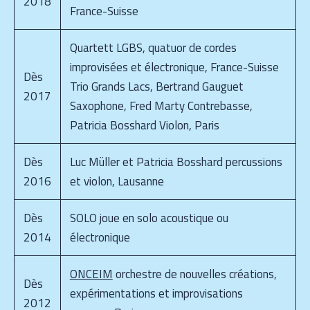
2018
France-Suisse
Quartett LGBS, quatuor de cordes
improvisées et électronique, France-Suisse
Dès
Trio Grands Lacs, Bertrand Gauguet
2017
Saxophone, Fred Marty Contrebasse,
Patricia Bosshard Violon, Paris
Dès
Luc Müller et Patricia Bosshard percussions
2016
et violon, Lausanne
Dès
SOLO joue en solo acoustique ou
2014
électronique
ONCEIM
orchestre de nouvelles créations,
Dès
expérimentations et improvisations
2012