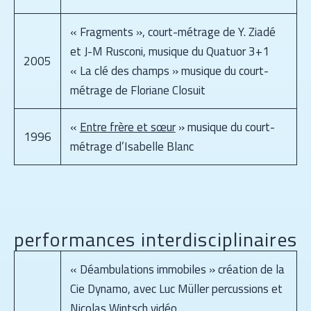
« Fragments », court-métrage de Y. Ziadé
et J-M Rusconi, musique du Quatuor 3+1
2005
« La clé des champs » musique du court-
métrage de Floriane Closuit
«
Entre frère et sœur
» musique du court-
1996
métrage d’Isabelle Blanc
performances interdisciplinaires
« Déambulations immobiles » création de la
Cie Dynamo, avec Luc Müller percussions et
Nicolas Wintsch vidéo