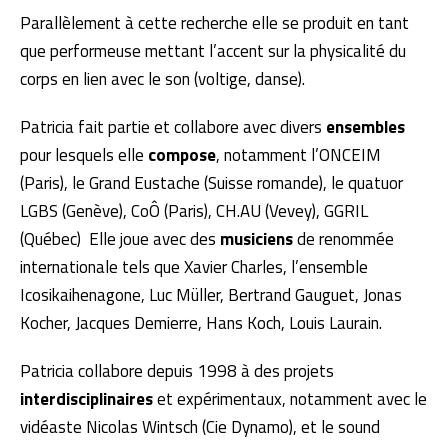
Parallèlement à cette recherche elle se produit en tant
que performeuse mettant l’accent sur la physicalité du
corps en lien avec le son (voltige, danse).
Patricia fait partie et collabore avec divers
ensembles
pour lesquels elle
compose
, notamment l’ONCEIM
(Paris), le Grand Eustache (Suisse romande), le quatuor
LGBS (Genève), CoÔ (Paris), CH.AU (Vevey), GGRIL
(Québec) Elle joue avec des
musiciens
de renommée
internationale tels que Xavier Charles, l’ensemble
Icosikaihenagone, Luc Müller, Bertrand Gauguet, Jonas
Kocher, Jacques Demierre, Hans Koch, Louis Laurain.
Patricia collabore depuis 1998 à des projets
interdisciplinaires
et expérimentaux, notamment avec le
vidéaste Nicolas Wintsch (Cie Dynamo), et le sound