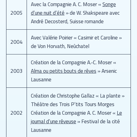
Avec la Compagnie A. C. Moser «
Songe
2005
d’une nuit d’été
» de W. Shakspeare avec
André Decosterd, Suisse romande
Avec Valérie
Poirier
« Casimir et Caroline »
2004
de Von Horvath, Neûchatel
Création de la Compagnie A.-C. Moser «
2003
Alma ou petits bouts de rêves
» Arsenic
Lausanne
Création de Christophe Gallaz « La plante »
Théâtre des Trois P’tits Tours Morges
2002
Création de la Compagnie A. C. Moser «
Le
journal d’une rêveuse
» Festival de la cité
Lausanne