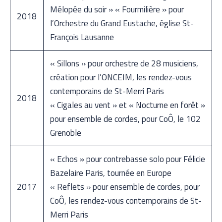
Mélopée du soir » « Fourmilière » pour
2018
l’Orchestre du Grand Eustache, église St-
François Lausanne
« Sillons » pour orchestre de 28 musiciens,
création pour l’ONCEIM, les rendez-vous
contemporains de St-Merri Paris
2018
« Cigales au vent » et « Nocturne en forêt »
pour ensemble de cordes, pour CoÔ, le 102
Grenoble
« Echos » pour contrebasse solo pour Félicie
Bazelaire Paris, tournée en Europe
2017
« Reflets » pour ensemble de cordes, pour
CoÔ, les rendez-vous contemporains de St-
Merri Paris