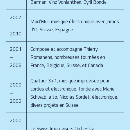
Barman, Vinz Vonlanthen, Cyril Bondy
2007
Mur//Mur, musique électronique avec James
–
d’O, Suisse, Espagne
2010
2001
Compose et accompagne Thierry
–
Romanens, nombreuses tournées en
2008
France, Belgique, Suisse, et Canada
Quatuor 3+1, musique improvisée pour
2000
cordes et électronique, fondé avec Marie
–
Schwab, alto, Nicolas Sordet, électronique,
2005
divers projets en Suisse
2000
–
Le Swiss Improvisers Orchestra