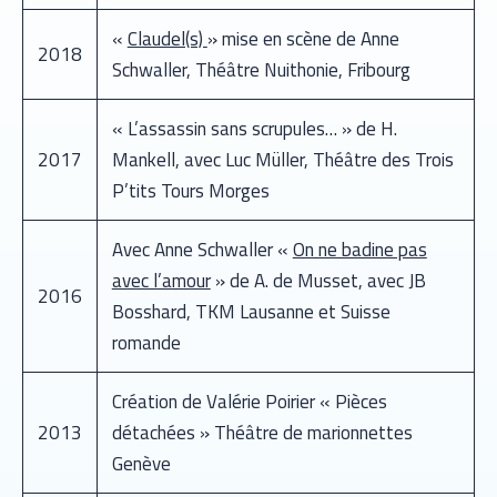
«
Claudel(s)
» mise en scène de Anne
2018
Schwaller, Théâtre Nuithonie, Fribourg
« L’assassin sans scrupules… » de H.
2017
Mankell, avec Luc Müller, Théâtre des Trois
P’tits Tours Morges
Avec Anne Schwaller «
On ne badine pas
avec l’amour
» de A. de Musset, avec JB
2016
Bosshard, TKM Lausanne et Suisse
romande
Création de Valérie Poirier
« Pièces
2013
détachées » Théâtre de marionnettes
Genève