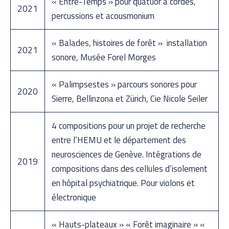
« Entre-Temps » pour quatuor à cordes,
2021
percussions et acousmonium
« Balades, histoires de forêt » installation
2021
sonore, Musée Forel Morges
« Palimpsestes » parcours sonores pour
2020
Sierre, Bellinzona et Zürich, Cie Nicole Seiler
4 compositions pour un projet de recherche
entre l’HEMU et le département des
neurosciences de Genève. Intégrations de
2019
compositions dans des cellules d’isolement
en hôpital psychiatrique. Pour violons et
électronique
« Hauts-plateaux » « Forêt imaginaire » «