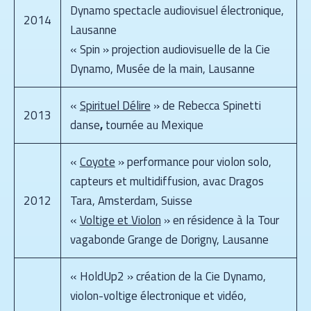
Dynamo spectacle audiovisuel électronique,
2014
Lausanne
« Spin » projection audiovisuelle de la Cie
Dynamo, Musée de la main, Lausanne
«
Spirituel Délire
» de Rebecca Spinetti
2013
danse
,
tournée au Mexique
«
Coyote
» performance pour violon solo,
capteurs et multidiffusion, avac Dragos
2012
Tara, Amsterdam, Suisse
«
Voltige et Violon
» en résidence à la Tour
vagabonde Grange de Dorigny, Lausanne
« HoldUp2 » création de la Cie Dynamo,
violon-voltige électronique et vidéo,