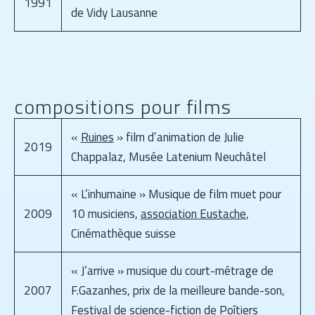
1991
de Vidy Lausanne
compositions pour films
«
Ruines
» film d’animation de Julie
2019
Chappalaz, Musée Latenium Neuchâtel
« L’inhumaine » Musique de film muet pour
2009
10 musiciens,
association Eustache
,
Cinémathèque suisse
« J’arrive » musique du court-métrage de
2007
F.Gazanhes, prix de la meilleure bande-son,
Festival de science-fiction de Poîtiers