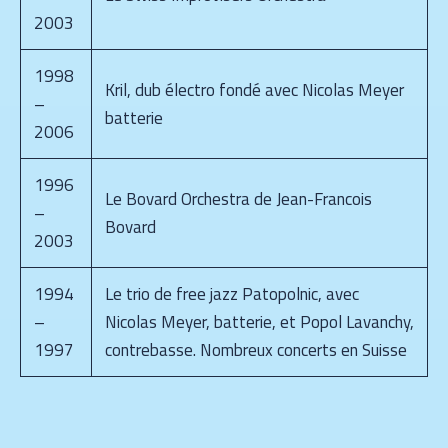
2003
1998
Kril, dub électro fondé avec Nicolas Meyer
–
batterie
2006
1996
Le Bovard Orchestra de Jean-Francois
–
Bovard
2003
1994
Le trio de free jazz Patopolnic, avec
–
Nicolas Meyer, batterie, et Popol Lavanchy,
1997
contrebasse. Nombreux concerts en Suisse