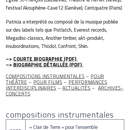
festival Akouphène-Cave12 (Genève), Centquatre (Paris).
Patricia a interprété ou composé de la musique publiée
sur des labels tels que Potlatch, Everest records,
Megadisc-classics, Another timber, akt-produkt,
insubordinations, Thödol, Confront, Shiin.
–>
COURTE BIOGRAPHIE (PDF)
–>
BIOGRAPHIE DÉTAILLÉE (PDF)
COMPOSITIONS INSTRUMENTALES
–
POUR
THÉÂTRE
–
POUR FILMS
–
PERFORMANCES
INTERDISCIPLINAIRES
–
ACTUALITÉS
–
ARCHIVES-
CONCERTS
compositions instrumentales
« Clair de Terre » pour l’ensemble